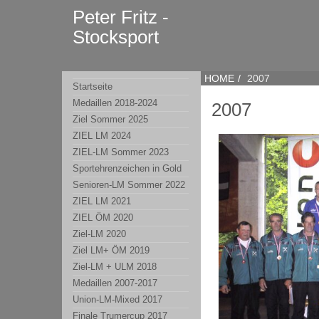
Peter Fritz -
Stocksport
HOME
2007
Startseite
Medaillen 2018-2024
2007
Ziel Sommer 2025
ZIEL LM 2024
ZIEL-LM Sommer 2023
Sportehrenzeichen in Gold
Senioren-LM Sommer 2022
ZIEL LM 2021
ZIEL ÖM 2020
Ziel-LM 2020
Ziel LM+ ÖM 2019
Ziel-LM + ULM 2018
Medaillen 2007-2017
Union-LM-Mixed 2017
Finale Trumercup 2017